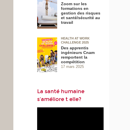
Zoom sur les
formations en
gestion des risques
et santé/sécurité au
travail
HEALTH AT WORK
CHALLENGE 2025
Des apprentis
ingénieurs Cnam
remportent la
compétition
17 mars 2025
La santé humaine
s'améliore t elle?