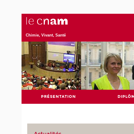
Chimie, Vivant, Santé
PRÉSENTATION
DIPLÔ