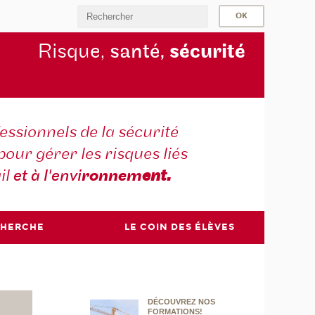
Risque,
santé,
sécurité
essionnels de la sécurité
pour gérer les risques liés
il
et à l'envi
ronnem
ent.
CHERCHE
LE COIN DES ÉLÈVES
DÉCOUVREZ NOS
FORMATIONS!