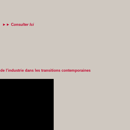
7
►► C
onsulter Ici
de l'industrie dans les transitions contemporaines