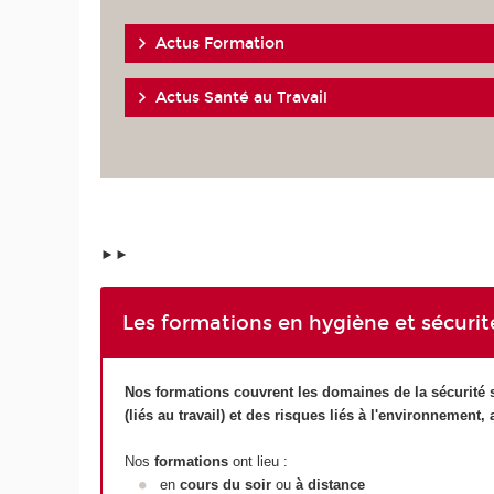
Actus Formation
Actus Santé au Travail
►►
Les formations en hygiène et sécurité
Nos formations couvrent les domaines de la sécurité sa
(liés au travail) et des risques liés à l'environnement, 
Nos
formations
ont lieu :
en
cours du soir
ou
à distance