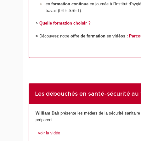
en
formation continue
en journée à l'Institut d'hyg
travail (IHIE-SSET).
>
Quelle formation choisir ?
>
Découvrez notre
offre de formation
en
vidéos :
Parco
Les débouchés en santé-sécurité au tr
William Dab
présente les métiers de la sécurité sanitaire 
préparent.
voir la vidéo