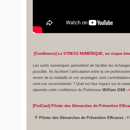
[
Conférence
]
Le STRESS NUMÉRIQUE, un risque éme
Les outils numériques permettent de faciliter les échanges
possible. Ils facilitent l’articulation entre la vie professio
revers de la médaille et ces avantages sont contrebalan
sont-ces inconvénients ? Quel est leur impact sur la san
répondra cette conférence du Professeur
William DAB
--
[
P
odCast
]
Piloter des Démarches de Prévention Effica
Piloter des Démarches de Prévention Efficaces
:
P