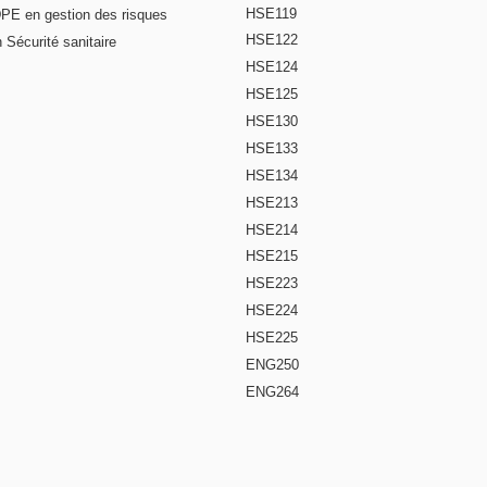
HSE119
DPE en gestion des risques
HSE122
 Sécurité sanitaire
HSE124
HSE125
HSE130
HSE133
HSE134
HSE213
HSE214
HSE215
HSE223
HSE224
HSE225
ENG250
ENG264