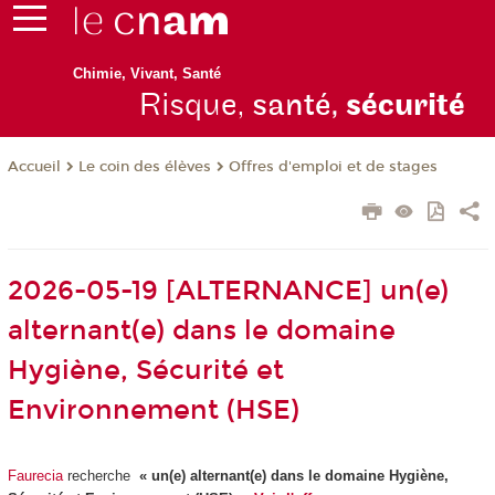
Chimie, Vivant, Santé
Risque,
santé,
sécurité
Le coin des élèves
Offres d'emploi et de stages
Accueil
2026-05-19 [ALTERNANCE] un(e)
alternant(e) dans le domaine
Hygiène, Sécurité et
Environnement (HSE)
Faurecia
recherche
« un(e) alternant(e) dans le domaine Hygiène,