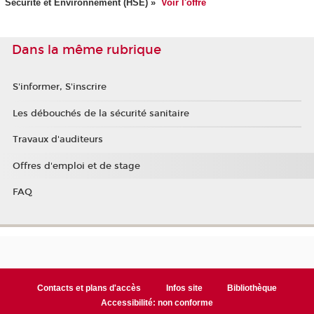
Sécurité et Environnement (HSE)
»
Voir l'offre
Dans la même rubrique
S'informer, S'inscrire
Les débouchés de la sécurité sanitaire
Travaux d'auditeurs
Offres d'emploi et de stage
FAQ
Contacts et plans d'accès
Infos site
Bibliothèque
Accessibilité: non conforme