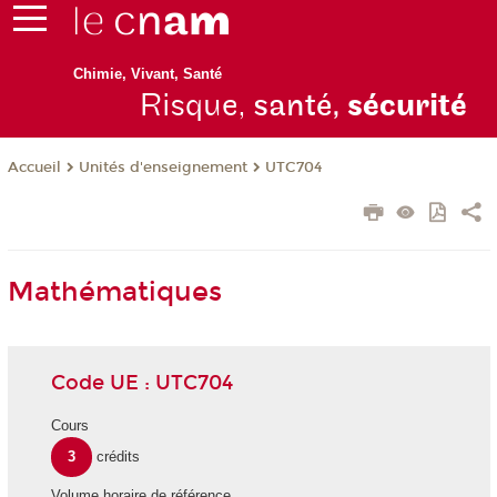
Chimie, Vivant, Santé
Risque,
santé,
sécurité
Unités d'enseignement
UTC704
Accueil
Mathématiques
Code UE : UTC704
Cours
3
crédits
Volume horaire de référence