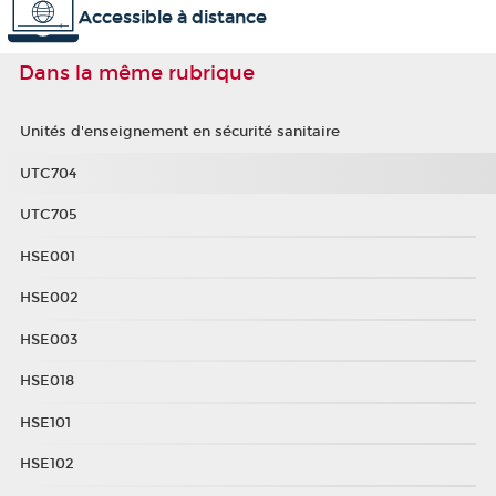
Accessible à distance
Dans la même rubrique
Unités d'enseignement en sécurité sanitaire
UTC704
UTC705
HSE001
HSE002
HSE003
HSE018
HSE101
HSE102