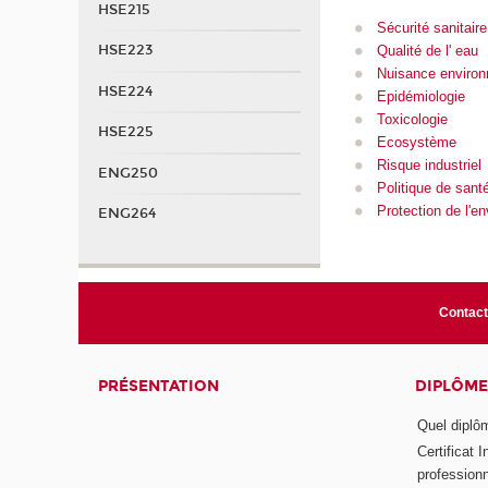
HSE215
Sécurité sanitaire
HSE223
Qualité de l' eau
Nuisance enviro
HSE224
Epidémiologie
Toxicologie
HSE225
Ecosystème
Risque industriel
ENG250
Politique de sant
Protection de l'e
ENG264
Contact
PRÉSENTATION
DIPLÔME
Quel diplôm
Certificat 
profession