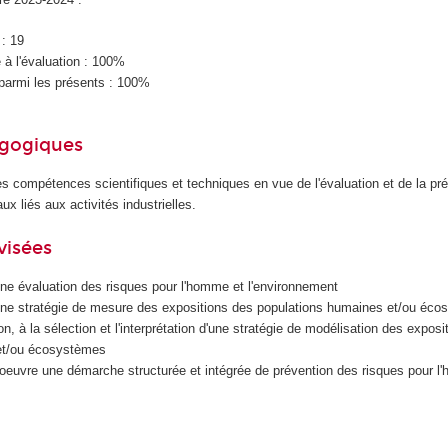
 : 19
à l'évaluation : 100%
parmi les présents : 100%
agogiques
es compétences scientifiques et techniques en vue de l'évaluation et de la pr
x liés aux activités industrielles.
visées
une évaluation des risques pour l'homme et l'environnement
 une stratégie de mesure des expositions des populations humaines et/ou éc
tion, à la sélection et l'interprétation d'une stratégie de modélisation des expos
et/ou écosystèmes
n oeuvre une démarche structurée et intégrée de prévention des risques pour l