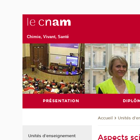
Chimie, Vivant, Santé
PRÉSENTATION
DIPLÔ
Unités d'
Accueil
Aspects sci
Unités d'enseignement