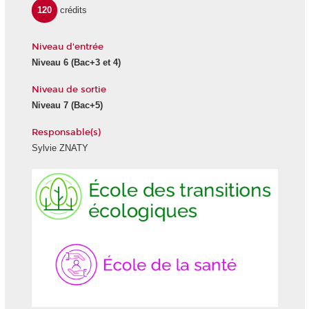
120
crédits
Niveau d'entrée
Niveau 6
(Bac+3 et 4)
Niveau de sortie
Niveau 7
(Bac+5)
Responsable(s)
Sylvie ZNATY
Ecole
École
des
de
transitions
la
écologiques
Santé