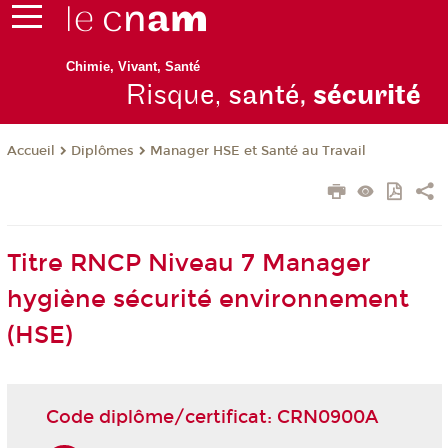
Chimie, Vivant, Santé
Risque,
santé,
sécurité
Diplômes
Manager HSE et Santé au Travail
Accueil
Titre RNCP Niveau 7 Manager
hygiène sécurité environnement
(HSE)
Code diplôme/certificat: CRN0900A