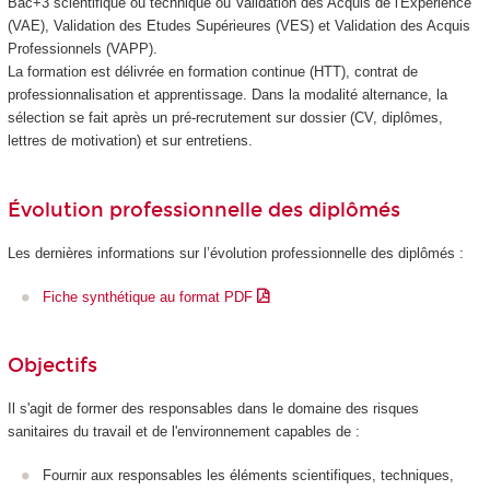
Bac+3 scientifique ou technique ou Validation des Acquis de l'Expérience
(VAE
), Validation des Etudes Supérieures (VES
) et Validation des Acquis
Professionnels (VAPP
).
La formation est délivrée en formation continue (HTT
), contrat de
professionnalisation
et apprentissage. Dans la modalité alternance
, la
sélection se fait après un pré-recrutement sur dossier (CV, diplômes,
lettres de motivation) et sur entretiens.
Évolution professionnelle des diplômés
Les dernières informations sur l’évolution professionnelle des diplômés :
Fiche synthétique au format PDF
Objectifs
Il s'agit de former des responsables dans le domaine des risques
sanitaires du travail et de l'environnement capables de :
Fournir aux responsables les éléments scientifiques, techniques,