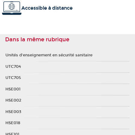
Accessible à distance
Dans la même rubrique
Unités d'enseignement en sécurité sanitaire
UTC704
UTC705
HSE001
HSE002
HSE003
HSE018
HSE101