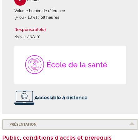
Volume horaire de référence
(+ ou - 10%) :
50 heures
Responsable(s)
Sylvie ZNATY
École
de
la
Santé
Accessible à distance
PRÉSENTATION
Public, conditions d’accès et prérequis