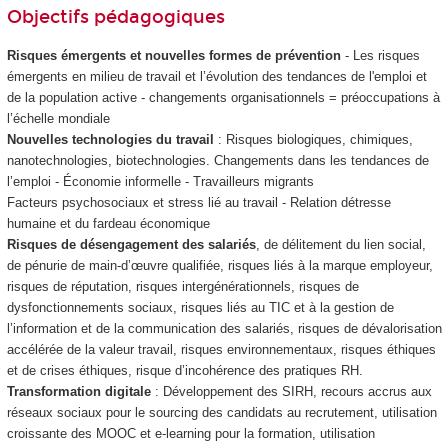
Objectifs pédagogiques
Risques émergents et nouvelles formes de prévention
- Les risques
émergents en milieu de travail et l’évolution des tendances de l'emploi et
de la population active - changements organisationnels = préoccupations à
l’échelle mondiale
Nouvelles technologies du travail
: Risques biologiques, chimiques,
nanotechnologies, biotechnologies. Changements dans les tendances de
l’emploi - Économie informelle - Travailleurs migrants
Facteurs psychosociaux et stress lié au travail - Relation détresse
humaine et du fardeau économique
Risques de désengagement des salariés
, de délitement du lien social,
de pénurie de main-d’œuvre qualifiée, risques liés à la marque employeur,
risques de réputation, risques intergénérationnels, risques de
dysfonctionnements sociaux, risques liés au TIC et à la gestion de
l’information et de la communication des salariés, risques de dévalorisation
accélérée de la valeur travail, risques environnementaux, risques éthiques
et de crises éthiques, risque d’incohérence des pratiques RH.
Transformation digitale
: Développement des SIRH, recours accrus aux
réseaux sociaux pour le sourcing des candidats au recrutement, utilisation
croissante des MOOC
et e-learning pour la formation, utilisation