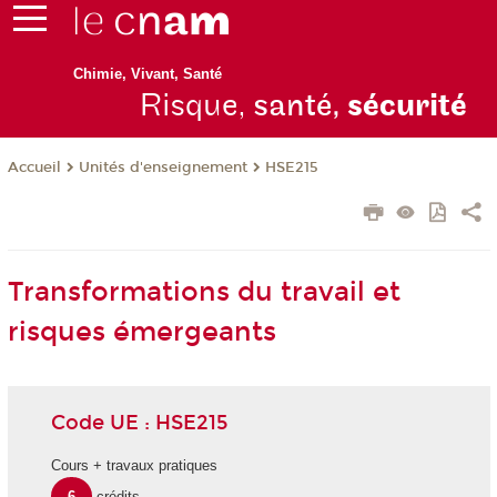
Chimie, Vivant, Santé
Risque,
santé,
sécurité
Unités d'enseignement
HSE215
Accueil
Transformations du travail et
risques émergeants
Code UE : HSE215
Cours + travaux pratiques
6
crédits