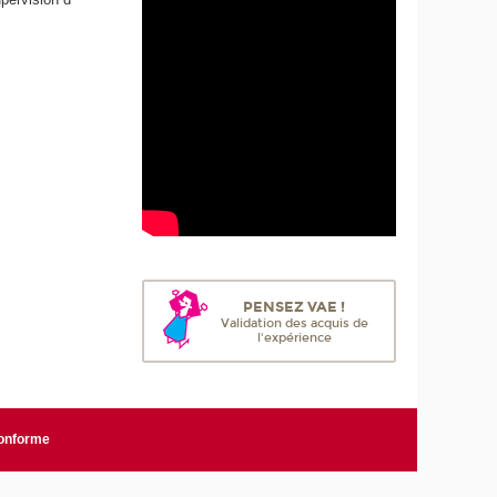
PENSEZ VAE !
Validation des acquis de
l'expérience
conforme