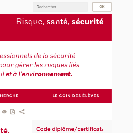
Risque,
santé,
sécurité
essionnels de la sécurité
pour gérer les risques liés
il
et à l'envi
ronnem
ent.
CHERCHE
LE COIN DES ÉLÈVES
Code diplôme/certificat:
té,