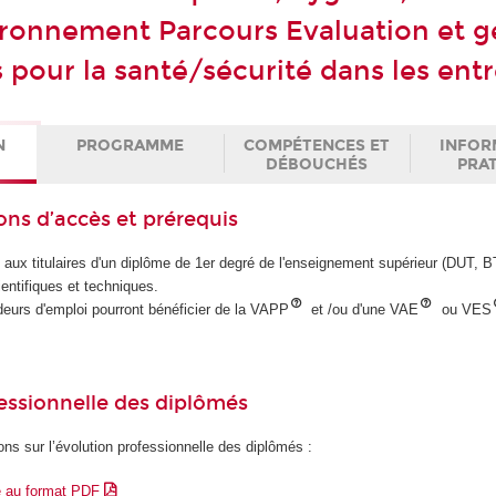
ironnement Parcours Evaluation et g
 pour la santé/sécurité dans les ent
N
PROGRAMME
COMPÉTENCES ET
INFOR
DÉBOUCHÉS
PRA
ons d’accès et prérequis
e aux titulaires d'un diplôme de 1er degré de l'enseignement supérieur (DUT,
entifiques et techniques.
eurs d'emploi pourront bénéficier de la VAPP
et /ou d'une VAE
ou VES
essionnelle des diplômés
ons sur l’évolution professionnelle des diplômés :
e au format PDF