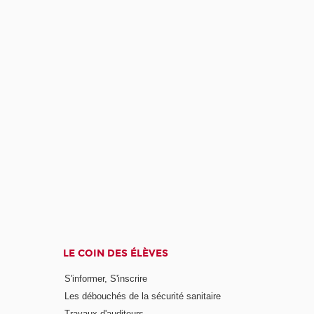
LE COIN DES ÉLÈVES
S'informer, S'inscrire
Les débouchés de la sécurité sanitaire
Travaux d'auditeurs