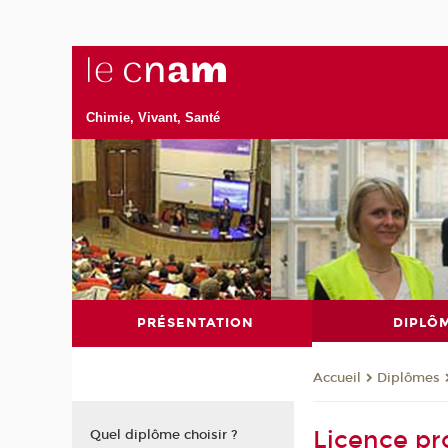
Chimie, Vivant, Santé
PRÉSENTATION
DIPLÔ
Diplômes
Accueil
Licence pro
Quel diplôme choisir ?