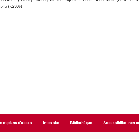
ielle (K2306)
s et plans d'accès
Infos site
Bibliothèque
Accessibilité: non 