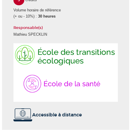
Volume horaire de référence
(+ ou - 10%) :
30 heures
Responsable(s)
Mathieu SPECKLIN
Ecole
École
des
de
transitions
la
écologiques
Santé
Accessible à distance