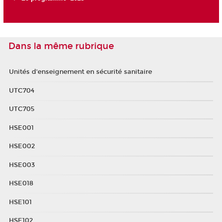
Dans la même rubrique
Unités d'enseignement en sécurité sanitaire
UTC704
UTC705
HSE001
HSE002
HSE003
HSE018
HSE101
HSE102