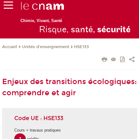
Chimie, Vivant, Santé
Risque,
santé,
sécurité
Unités d'enseignement
HSE133
Accueil
Enjeux des transitions écologiques:
comprendre et agir
Code UE : HSE133
Cours + travaux pratiques
3
crédits