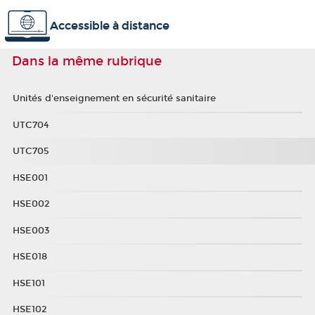
Accessible à distance
Dans la même rubrique
Unités d'enseignement en sécurité sanitaire
UTC704
UTC705
HSE001
HSE002
HSE003
HSE018
HSE101
HSE102