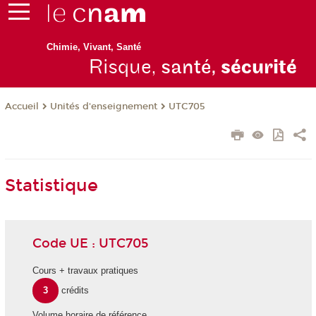
Chimie, Vivant, Santé
Risque,
santé,
sécurité
Unités d'enseignement
UTC705
Accueil
Statistique
Code UE : UTC705
Cours + travaux pratiques
3
crédits
Volume horaire de référence