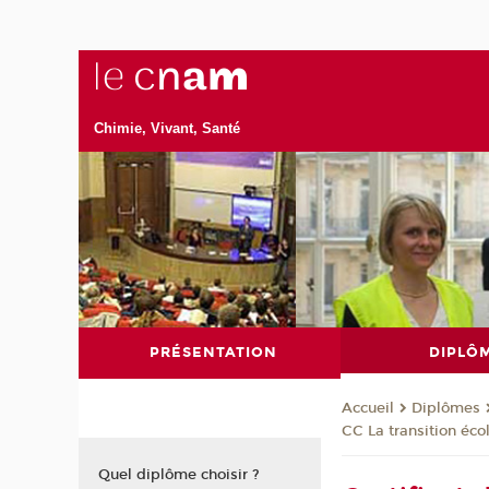
Chimie, Vivant, Santé
PRÉSENTATION
DIPLÔ
Diplômes
Accueil
CC La transition éco
Quel diplôme choisir ?