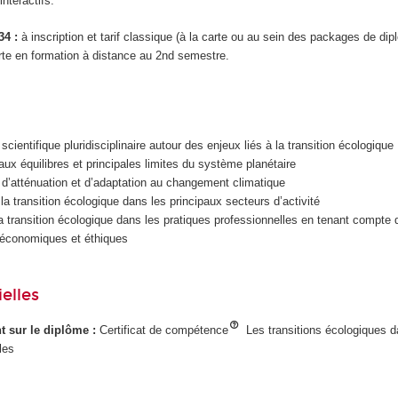
nteractifs.
34 :
à inscription et tarif classique (à la carte ou au sein des packages de di
te en formation à distance au 2nd semestre.
cientifique pluridisciplinaire autour des enjeux liés à la transition écologique
ux équilibres et principales limites du système planétaire
d’atténuation et d’adaptation au changement climatique
 la transition écologique dans les principaux secteurs d’activité
la transition écologique dans les pratiques professionnelles en tenant compte
, économiques et éthiques
elles
ant sur le diplôme :
Certificat de compétence
Les transitions écologiques d
les