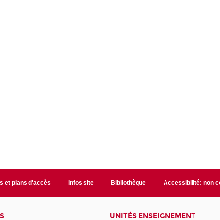
s et plans d'accès
Infos site
Bibliothèque
Accessibilité: non 
S
UNITÉS ENSEIGNEMENT