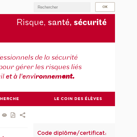
Risque,
santé,
sécurité
essionnels de la sécurité
pour gérer les risques liés
il
et à l'envi
ronnem
ent.
CHERCHE
LE COIN DES ÉLÈVES
Code diplôme/certificat: