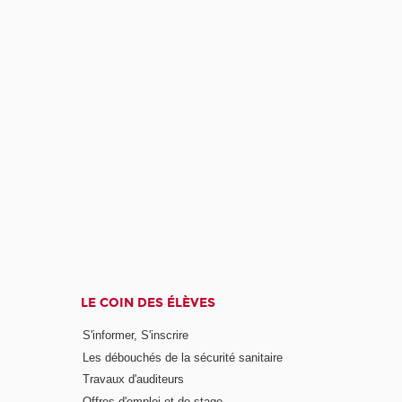
LE COIN DES ÉLÈVES
S'informer, S'inscrire
Les débouchés de la sécurité sanitaire
Travaux d'auditeurs
Offres d'emploi et de stage