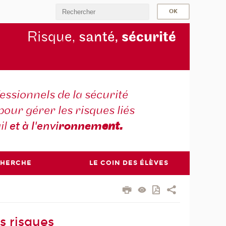
Risque,
santé,
sécurité
essionnels de la sécurité
pour gérer les risques liés
il
et à l'envi
ronnem
ent.
CHERCHE
LE COIN DES ÉLÈVES
s risques