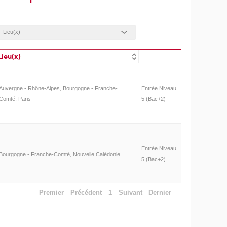
Lieu(x)
Auvergne - Rhône-Alpes, Bourgogne - Franche-
Entrée Niveau
Comté, Paris
5 (Bac+2)
Entrée Niveau
Bourgogne - Franche-Comté, Nouvelle Calédonie
5 (Bac+2)
Premier
Précédent
1
Suivant
Dernier