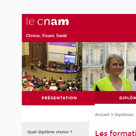
Chimie, Vivant, Santé
PRÉSENTATION
DIPLÔ
Diplômes
Accueil
Les format
Quel diplôme choisir ?