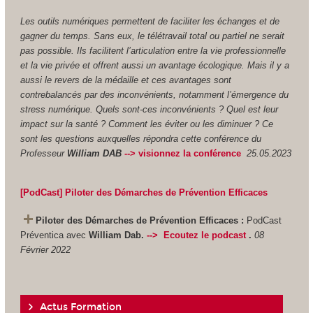
Les outils numériques permettent de faciliter les échanges et de
gagner du temps. Sans eux, le télétravail total ou partiel ne serait
pas possible. Ils facilitent l’articulation entre la vie professionnelle
et la vie privée et offrent aussi un avantage écologique. Mais il y a
aussi le revers de la médaille et ces avantages sont
contrebalancés par des inconvénients, notamment l’émergence du
stress numérique. Quels sont-ces inconvénients ? Quel est leur
impact sur la santé ? Comment les éviter ou les diminuer ? Ce
sont les questions auxquelles répondra cette conférence du
Professeur
William DAB
--> visionnez la conférence
25.05.2023
[
P
odCast
]
Piloter des Démarches de Prévention Efficaces
Piloter des Démarches de Prévention Efficaces
:
PodCast
Préventica avec
William Dab.
-->
Ecoutez le
podcast
.
08
Février 2022
Actus Formation