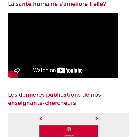
La santé humaine s'améliore t elle?
Les dernières publications de nos
enseignants-chercheurs