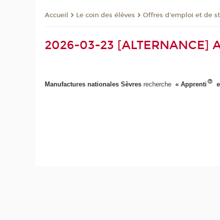
Le coin des élèves
Offres d'emploi et de s
Accueil
2026-03-23 [ALTERNANCE] App
Manufactures nationales
Sèvres
recherche
« Apprenti
e