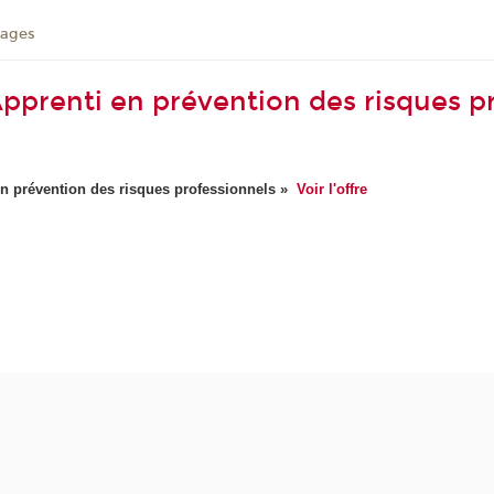
tages
renti en prévention des risques pr
n prévention des risques professionnels
»
Voir l'offre