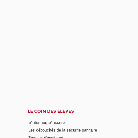
LE COIN DES ÉLÈVES
S'informer, S'inscrire
Les débouchés de la sécurité sanitaire
Travaux d'auditeurs