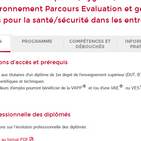
ironnement Parcours Evaluation et g
 pour la santé/sécurité dans les ent
N
PROGRAMME
COMPÉTENCES ET
INFOR
DÉBOUCHÉS
PRA
ons d’accès et prérequis
e aux titulaires d'un diplôme de 1er degré de l'enseignement supérieur (DUT,
entifiques et techniques.
eurs d'emploi pourront bénéficier de la VAPP
et /ou d'une VAE
ou VES
essionnelle des diplômés
ons sur l’évolution professionnelle des diplômés :
e au format PDF