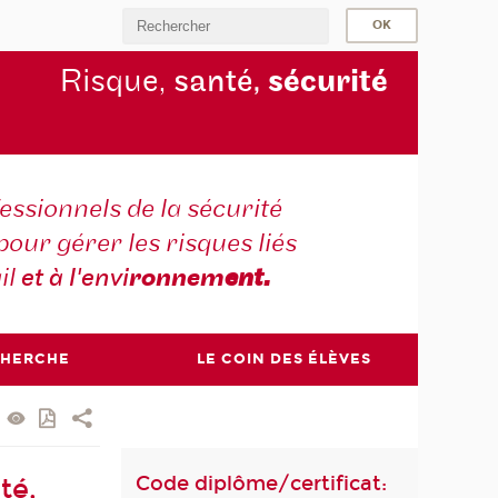
Risque,
santé,
sécurité
essionnels de la sécurité
pour gérer les risques liés
il
et à l'envi
ronnem
ent.
CHERCHE
LE COIN DES ÉLÈVES
Code diplôme/certificat:
té,