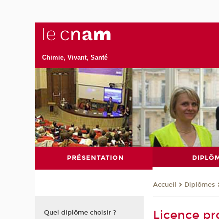
Chimie, Vivant, Santé
PRÉSENTATION
DIPLÔ
Diplômes
Accueil
Licence pro
Quel diplôme choisir ?