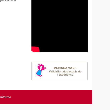
PENSEZ VAE !
Validation des acquis de
l'expérience
conforme