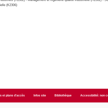
ielle (K2306)
s et plans d'accès
Infos site
Bibliothèque
Accessibilité: non 