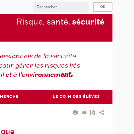
Risque,
santé,
sécurité
essionnels de la sécurité
pour gérer les risques liés
il
et à l'envi
ronnem
ent.
CHERCHE
LE COIN DES ÉLÈVES
ique