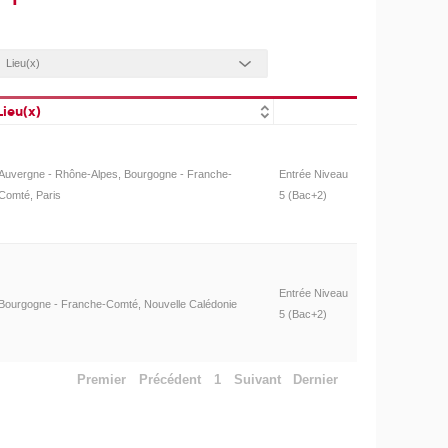
Lieu(x)
Auvergne - Rhône-Alpes, Bourgogne - Franche-
Entrée Niveau
Comté, Paris
5 (Bac+2)
Entrée Niveau
Bourgogne - Franche-Comté, Nouvelle Calédonie
5 (Bac+2)
Premier
Précédent
1
Suivant
Dernier