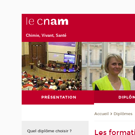
Chimie, Vivant, Santé
PRÉSENTATION
DIPLÔ
Diplômes
Accueil
Les format
Quel diplôme choisir ?