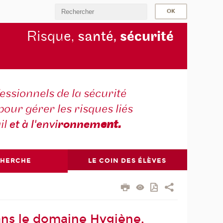
Risque,
santé,
sécurité
essionnels de la sécurité
pour gérer les risques liés
il
et à l'envi
ronnem
ent.
CHERCHE
LE COIN DES ÉLÈVES
ans le domaine Hygiène,