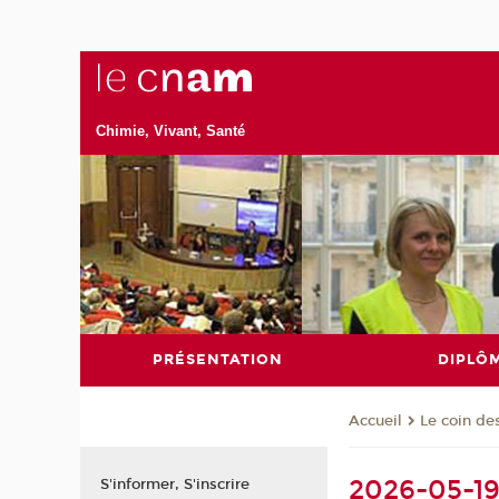
Chimie, Vivant, Santé
PRÉSENTATION
DIPLÔ
Le coin de
Accueil
2026-05-19
S'informer, S'inscrire