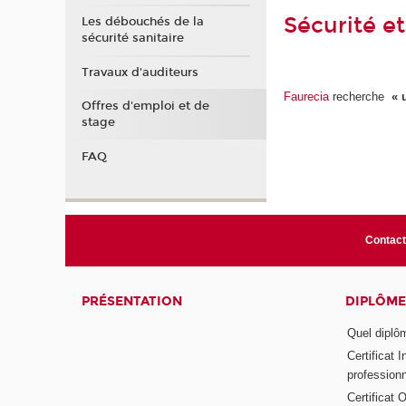
Sécurité e
Les débouchés de la
sécurité sanitaire
Travaux d'auditeurs
Faurecia
recherche
« u
Offres d'emploi et de
stage
FAQ
Contact
PRÉSENTATION
DIPLÔME
Quel diplôm
Certificat 
profession
Certificat 