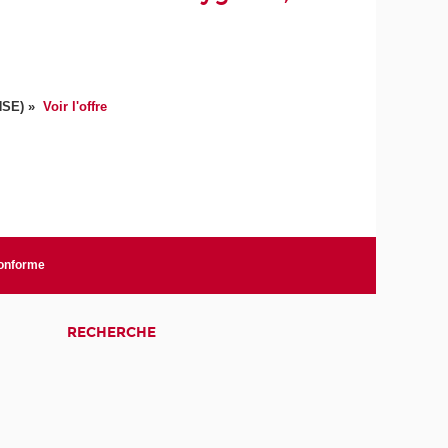
HSE)
»
Voir l'offre
conforme
RECHERCHE