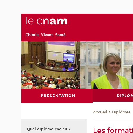
Chimie, Vivant, Santé
PRÉSENTATION
DIPLÔ
Diplômes
Accueil
Les format
Quel diplôme choisir ?