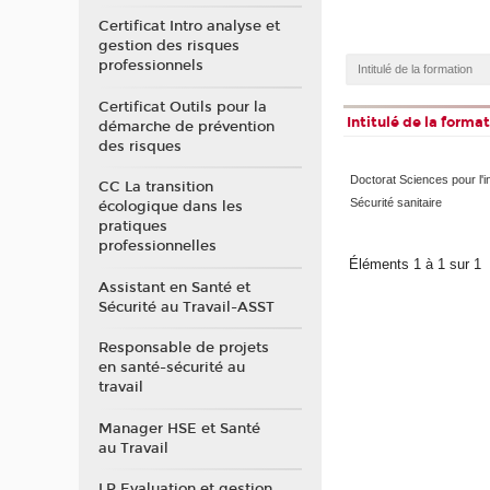
Certificat Intro analyse et
gestion des risques
professionnels
Certificat Outils pour la
Intitulé de la forma
démarche de prévention
des risques
Doctorat Sciences pour l'i
CC La transition
Sécurité sanitaire
écologique dans les
pratiques
professionnelles
Éléments 1 à 1 sur 1
Assistant en Santé et
Sécurité au Travail-ASST
Responsable de projets
en santé-sécurité au
travail
Manager HSE et Santé
au Travail
LP Evaluation et gestion