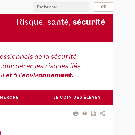
Risque,
santé,
sécurité
essionnels de la sécurité
pour gérer les risques liés
il
et à l'envi
ronnem
ent.
CHERCHE
LE COIN DES ÉLÈVES
e