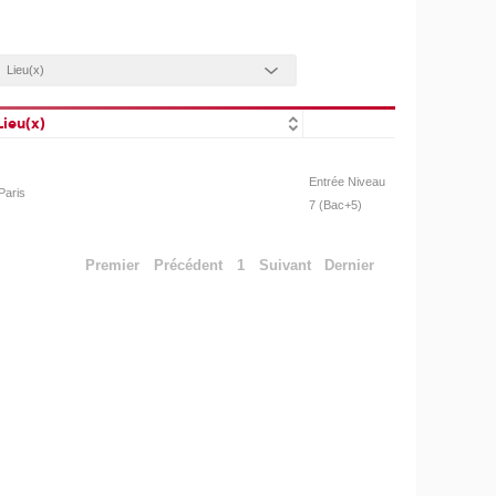
Lieu(x)
Entrée Niveau
Paris
7 (Bac+5)
Premier
Précédent
1
Suivant
Dernier